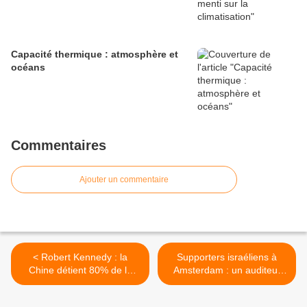
Capacité thermique : atmosphère et
océans
Commentaires
Ajouter un commentaire
< Robert Kennedy : la
Supporters israéliens à
Chine détient 80% de la
Amsterdam : un auditeur
production de porc aux
clarifie >
Etats-Unis