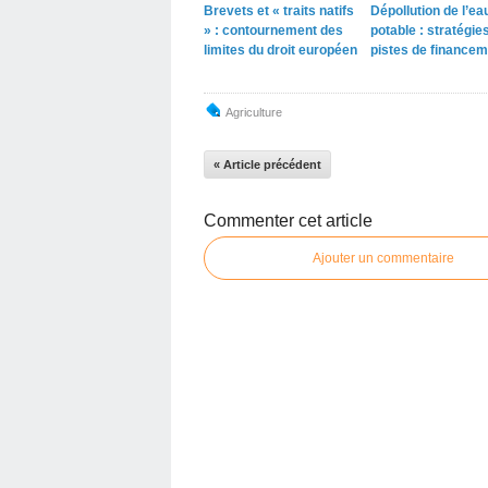
Brevets et « traits natifs
Dépollution de l’ea
» : contournement des
potable : stratégies
limites du droit européen
pistes de financem
Agriculture
« Article précédent
Commenter cet article
Ajouter un commentaire