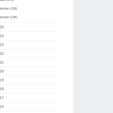
(178)
évrier
(159)
anvier
(196)
25
24
23
22
21
20
19
18
17
16