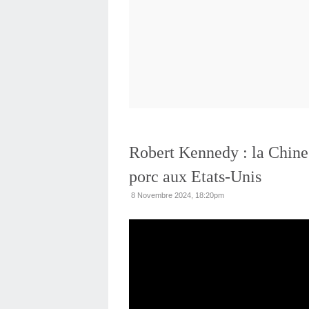
Robert Kennedy : la Chine
porc aux Etats-Unis
8 Novembre 2024, 18:20pm