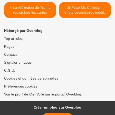
< La réélection de Trump
Dr Peter Mc Cullough :
redistribue les cartes
effets secondaires inédits
des injections anti-covid >
Hébergé par Overblog
Top articles
Pages
Contact
Signaler un abus
C.G.U.
Cookies et données personnelles
Préférences cookies
Voir le profil de Ciel Voilé sur le portail Overblog
Créer un blog sur Overblog