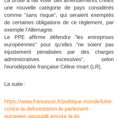
La droite a fait voter des amendements créant
une nouvelle catégorie de pays considérés
comme "sans risque", qui seraient exemptés
de certaines obligations de ce règlement, par
exemple l'Allemagne.
Le PPE affirme défendre "les entreprises
européennes" pour qu'elles "ne soient pas
injustement pénalisées par des charges
administratives excessives", selon
l'eurodéputée française Céline Imart (LR).
La suite :
https://www.francesoir.fr/politique-monde/lutte-
contre-la-deforestation-le-parlement-
europeen-assouplit-encore-la-loi