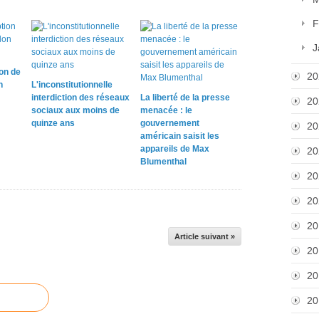
F
J
on de
20
n
L'inconstitutionnelle
interdiction des réseaux
La liberté de la presse
20
sociaux aux moins de
menacée : le
quinze ans
gouvernement
20
américain saisit les
appareils de Max
20
Blumenthal
20
20
20
Article suivant »
20
20
20