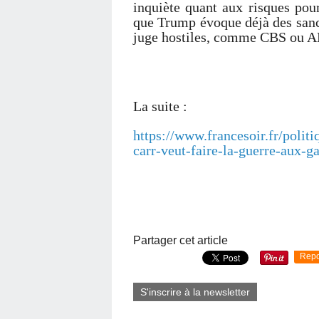
inquiète quant aux risques pour
que Trump évoque déjà des sanct
juge hostiles, comme CBS ou 
La suite :
https://www.francesoir.fr/pol
carr-veut-faire-la-guerre-aux-g
Partager cet article
Repo
S'inscrire à la newsletter