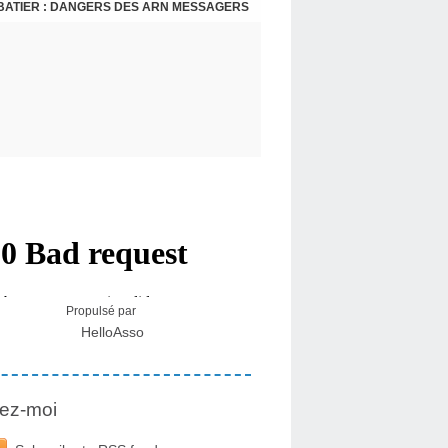
BATIER : DANGERS DES ARN MESSAGERS
USA - DR KORY : LA LICENCE DE SOIGNER OU RESPECTER LE SERMENT D'HIPPOCRATE CONTRE VENTS ET MARÉES
Propulsé par
HelloAsso
ez-moi