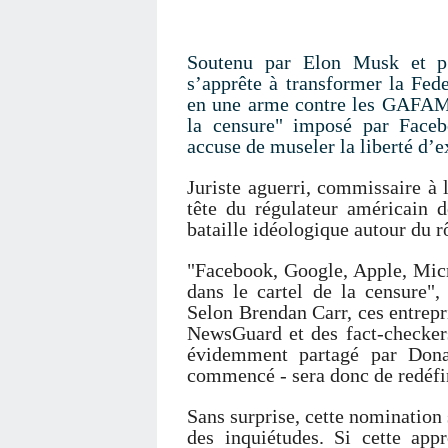
Soutenu par Elon Musk et p
s’apprête à transformer la F
en une arme contre les GAFAM. 
la censure" imposé par Faceb
accuse de museler la liberté d’e
Juriste aguerri, commissaire à 
tête du régulateur américain d
bataille idéologique autour du 
"Facebook, Google, Apple, Micro
dans le cartel de la censure",
Selon Brendan Carr, ces entrep
NewsGuard et des fact-checkers
évidemment partagé par Don
commencé - sera donc de redéfin
Sans surprise, cette nomination 
des inquiétudes. Si cette appr