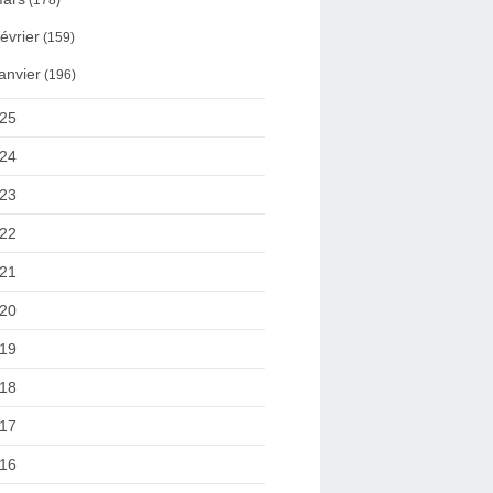
(178)
évrier
(159)
anvier
(196)
25
24
23
22
21
20
19
18
17
16