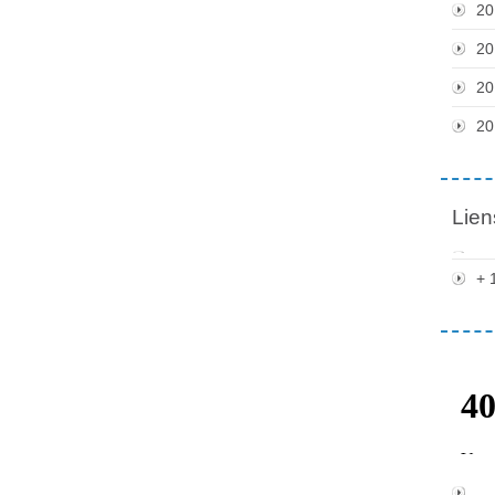
20
20
20
20
Lien
+ 