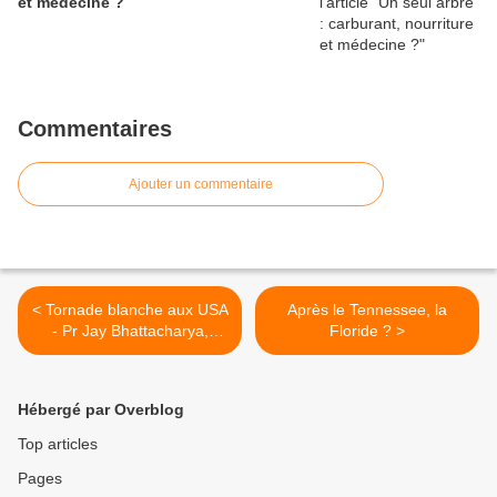
et médecine ?
Commentaires
Ajouter un commentaire
< Tornade blanche aux USA
Après le Tennessee, la
- Pr Jay Bhattacharya,
Floride ? >
nouveau directeur du NIH !
Hébergé par Overblog
Top articles
Pages