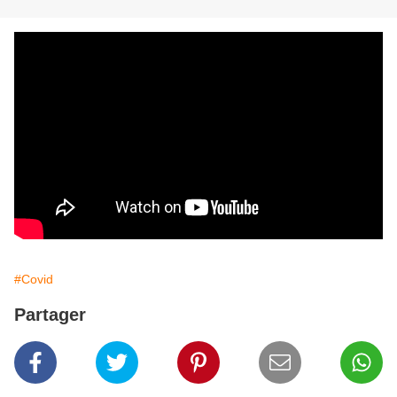
#Covid
Partager