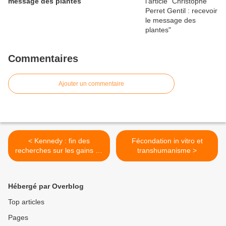
message des plantes
Commentaires
Ajouter un commentaire
< Kennedy : fin des
Fécondation in vitro et
recherches sur les gains de
transhumanisme >
fonction
Hébergé par Overblog
Top articles
Pages