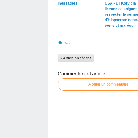
messagers
USA - Dr Kory : la
licence de soigner
respecter le serme
d'Hippocrate contr
vents et marées
Santé
« Article précédent
Commenter cet article
Ajouter un commentaire