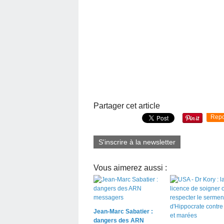
Partager cet article
Repo
S'inscrire à la newsletter
Vous aimerez aussi :
Jean-Marc Sabatier :
dangers des ARN