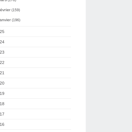
(178)
évrier
(159)
anvier
(196)
25
24
23
22
21
20
19
18
17
16