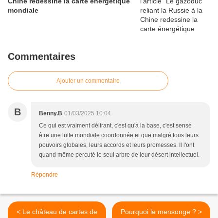
Chine redessine la carte énergétique
mondiale
Commentaires
Ajouter un commentaire
B
Benny.B
01/03/2025 10:04
Ce qui est vraiment délirant, c'est qu'à la base, c'est sensé
être une lutte mondiale coordonnée et que malgré tous leurs
pouvoirs globales, leurs accords et leurs promesses. Il l'ont
quand même percuté le seul arbre de leur désert intellectuel.
Répondre
< Le château de cartes de
Pourquoi le mensonge ? >