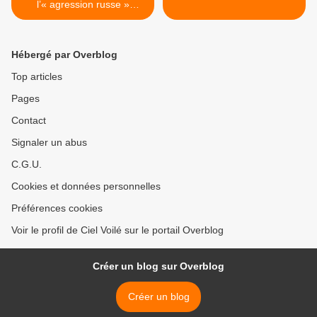
l’« agression russe »
s’effondre
Hébergé par Overblog
Top articles
Pages
Contact
Signaler un abus
C.G.U.
Cookies et données personnelles
Préférences cookies
Voir le profil de Ciel Voilé sur le portail Overblog
Créer un blog sur Overblog
Créer un blog