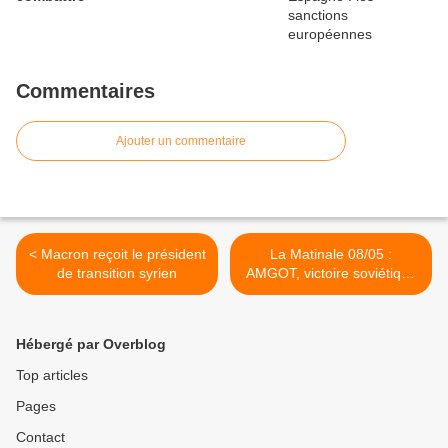
Commentaires
Ajouter un commentaire
< Macron reçoit le président
La Matinale 08/05 :
de transition syrien
AMGOT, victoire soviétique
: deux historiens
rétablissent la vérité sur
1945 ! >
Hébergé par Overblog
Top articles
Pages
Contact