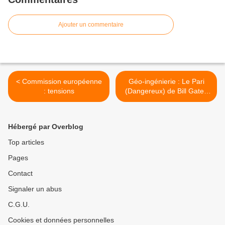
Ajouter un commentaire
< Commission européenne
Géo-ingénierie : Le Pari
: tensions
(Dangereux) de Bill Gates
pour Sauver le Climat >
Hébergé par Overblog
Top articles
Pages
Contact
Signaler un abus
C.G.U.
Cookies et données personnelles