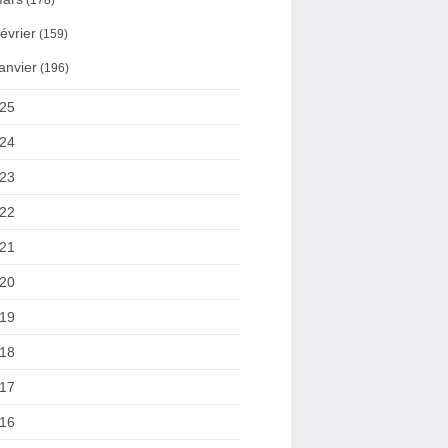
(178)
évrier
(159)
anvier
(196)
25
24
23
22
21
20
19
18
17
16