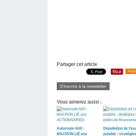
Partager cet article
Repo
S'inscrire à la newsletter
Vous aimerez aussi :
Autoroute A69 :
Dépollution de l’ea
MACRON LIÉ aux
potable : stratégies