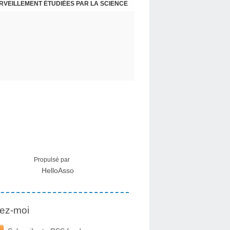
ERVEILLEMENT ÉTUDIÉES PAR LA SCIENCE
L : RECEVOIR LE MESSAGE DES PLANTES
Propulsé par
HelloAsso
ez-moi