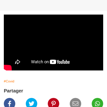
#Covid
Partager