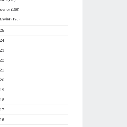
(178)
évrier
(159)
anvier
(196)
25
24
23
22
21
20
19
18
17
16