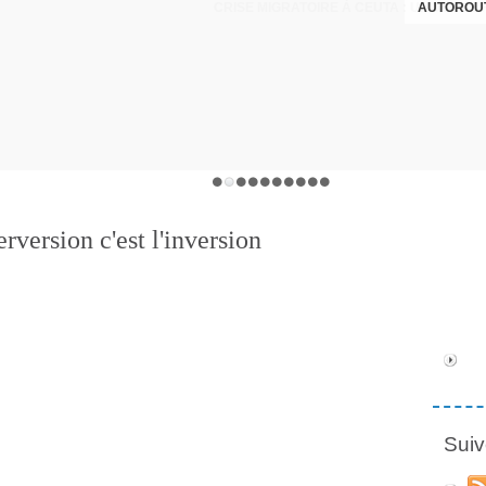
AUTOROUT
rversion c'est l'inversion
Suiv