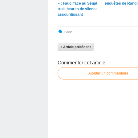
» : Fauci face au Sénat,
enquêtes de Rand 
trois heures de silence
assourdissant
Covid
« Article précédent
Commenter cet article
Ajouter un commentaire