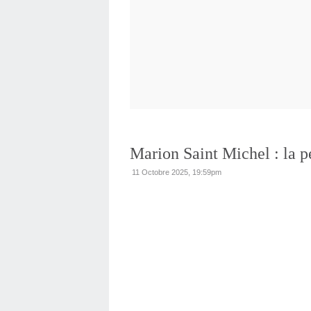
Marion Saint Michel : la pe
11 Octobre 2025, 19:59pm