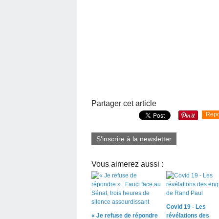
Partager cet article
Repo
S'inscrire à la newsletter
Vous aimerez aussi :
Covid 19 - Les
« Je refuse de répondre
révélations des