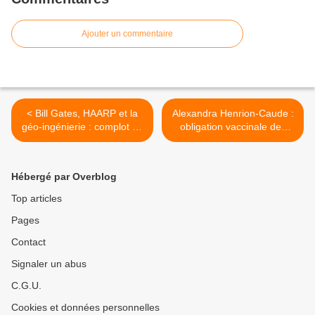
Ajouter un commentaire
< Bill Gates, HAARP et la
Alexandra Henrion-Caude :
géo-ingénierie : complot ou
obligation vaccinale des
vérité officielle ?
soignants >
Hébergé par Overblog
Top articles
Pages
Contact
Signaler un abus
C.G.U.
Cookies et données personnelles