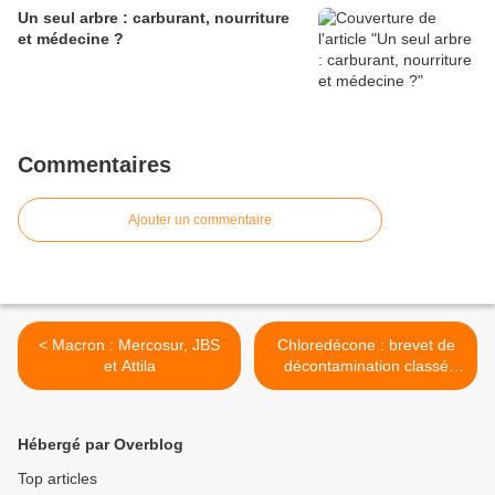
Un seul arbre : carburant, nourriture
et médecine ?
Commentaires
Ajouter un commentaire
< Macron : Mercosur, JBS
Chloredécone : brevet de
et Attila
décontamination classé
secret défense ! >
Hébergé par Overblog
Top articles