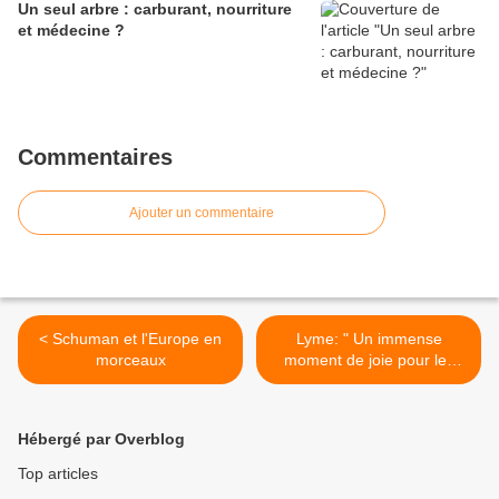
Un seul arbre : carburant, nourriture
et médecine ?
Commentaires
Ajouter un commentaire
< Schuman et l'Europe en
Lyme: " Un immense
morceaux
moment de joie pour les
patients " : Pr Christian
Perronne >
Hébergé par Overblog
Top articles