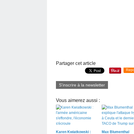
Partager cet article
Repo
S'inscrire à la newsletter
Vous aimerez aussi :
Karen Kwiatkowski :
Max Blumenthal