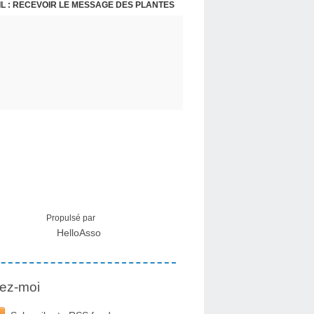
L : RECEVOIR LE MESSAGE DES PLANTES
Propulsé par
HelloAsso
ez-moi