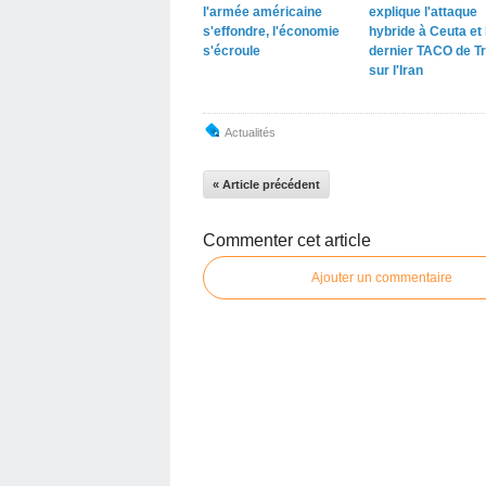
l'armée américaine
explique l'attaque
s'effondre, l'économie
hybride à Ceuta et 
s'écroule
dernier TACO de T
sur l'Iran
Actualités
« Article précédent
Commenter cet article
Ajouter un commentaire