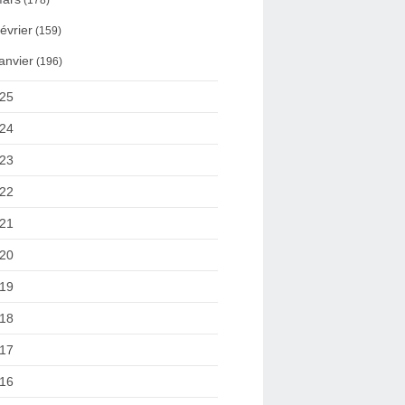
(178)
évrier
(159)
anvier
(196)
25
24
23
22
21
20
19
18
17
16