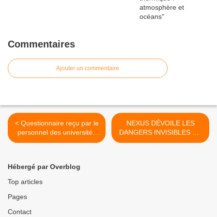
Commentaires
Ajouter un commentaire
< Questionnaire reçu par le
NEXUS DÉVOILE LES
personnel des universités
DANGERS INVISIBLES DE
françaises
LA POLLUTION
ÉLECTROMAGNÉTIQUE |
GPTV >
Hébergé par Overblog
Top articles
Pages
Contact