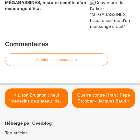
MÉGABASSINES, histoire secrète d'un
mensonge d'État
Commentaires
Ajouter un commentaire
< Lison Brugnon : neuf
Guerre contre l'Iran : Pepe
"médecins de plateau" dans
Escobar - Jacques Baud >
le viseur du Syndicat
Liberté Santé (SLS)
Hébergé par Overblog
Top articles