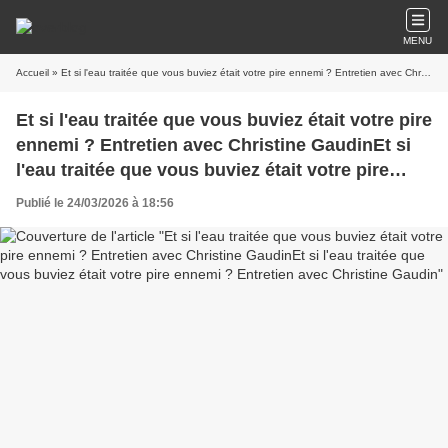
MENU
Accueil
» Et si l'eau traitée que vous buviez était votre pire ennemi ? Entretien avec Christine GaudinEt si l'eau traitée que vous buviez était votre pire ennemi ? Entretien avec Christine Gaudin
Et si l'eau traitée que vous buviez était votre pire
ennemi ? Entretien avec Christine GaudinEt si
l'eau traitée que vous buviez était votre pire
ennemi ? Entretien avec Christine Gaudin
Publié le 24/03/2026 à 18:56