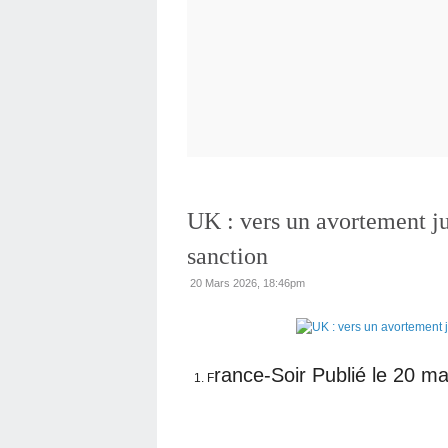
UK : vers un avortement ju
sanction
20 Mars 2026, 18:46pm
rance-Soir Publié le 20 m
F