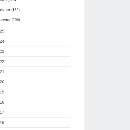
(178)
évrier
(159)
anvier
(196)
25
24
23
22
21
20
19
18
17
16