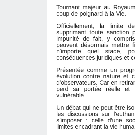
Tournant majeur au Royaume
coup de poignard à la Vie.
Officiellement, la limit
supprimant toute sanction 
impunité de fait, y compri
peuvent désormais mettre fi
n'importe quel stade, po
conséquences juridiques et c
Présentée comme un progr
évolution contre nature et
d'observateurs. Car en retiran
perd sa portée réelle et 
vulnérable.
Un débat qui ne peut être isol
les discussions sur l’euth
s’imposer : celle d’une so
limites encadrant la vie huma