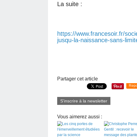
La suite :
https://www.francesoir.fr/soc
jusqu-la-naissance-sans-limit
Partager cet article
Repo
S'inscrire à la newsletter
Vous aimerez aussi :