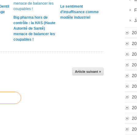
Gentil
Le sentiment
F
age
d'insuffisance comme
Big pharma hors de
modèle industriel
J
contrôle : la HAS (Haute
Autorité de Santé)
20
menace de balancer les
coupables !
20
20
20
Article suivant »
20
20
20
20
20
20