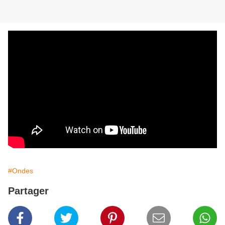
#Ondes
Partager