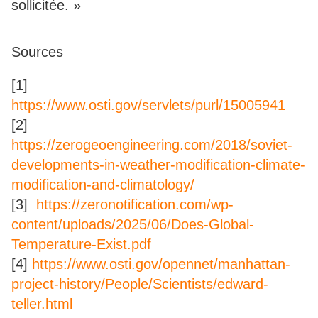
sollicitée. »
Sources
[1]
https://www.osti.gov/servlets/purl/15005941
[2]
https://zerogeoengineering.com/2018/soviet-
developments-in-weather-modification-climate-
modification-and-climatology/
[3]
https://zeronotification.com/wp-
content/uploads/2025/06/Does-Global-
Temperature-Exist.pdf
[4]
https://www.osti.gov/opennet/manhattan-
project-history/People/Scientists/edward-
teller.html