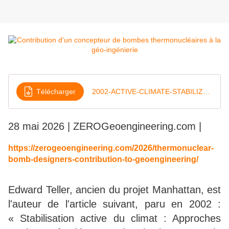
Télécharger
2002-ACTIVE-CLIMATE-STABILIZATION
28 mai 2026 | ZEROGeoengineering.com |
https://zerogeoengineering.com/2026/thermonuclear-
bomb-designers-contribution-to-geoengineering/
Edward Teller, ancien du projet Manhattan, est
l'auteur de l'article suivant, paru en 2002 :
« Stabilisation active du climat : Approches