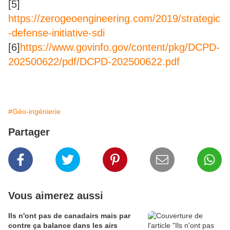
[5]
https://zerogeoengineering.com/2019/strategic
-defense-initiative-sdi
[6]
https://www.govinfo.gov/content/pkg/DCPD-
202500622/pdf/DCPD-202500622.pdf
#Géo-ingénierie
Partager
Vous aimerez aussi
Ils n'ont pas de canadairs mais par
contre ça balance dans les airs