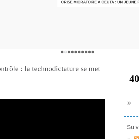
ntrôle : la technodictature se met
Suiv