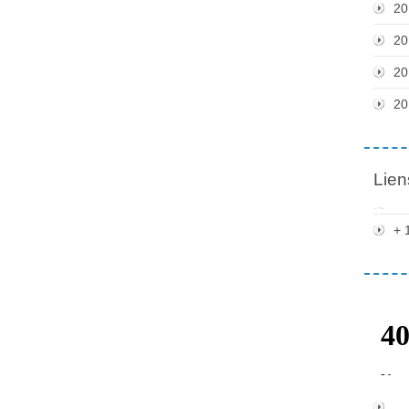
20
20
20
20
Lien
+ 