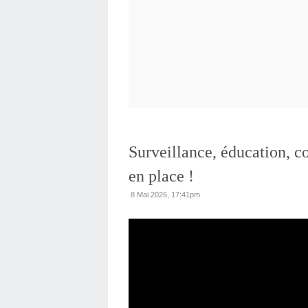
Surveillance, éducation, co
en place !
8 Mai 2026, 17:41pm