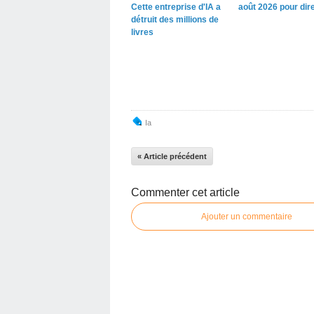
Cette entreprise d'IA a
août 2026 pour dir
détruit des millions de
livres
Ia
« Article précédent
Commenter cet article
Ajouter un commentaire