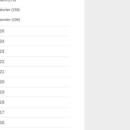
(178)
évrier
(159)
anvier
(196)
25
24
23
22
21
20
19
18
17
16