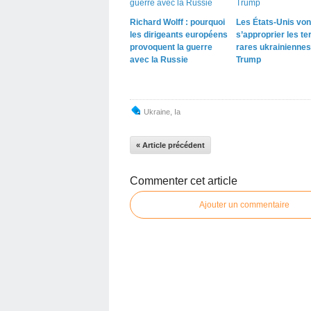
Richard Wolff : pourquoi
Les États-Unis von
les dirigeants européens
s’approprier les te
provoquent la guerre
rares ukrainiennes
avec la Russie
Trump
Ukraine
,
Ia
« Article précédent
Commenter cet article
Ajouter un commentaire