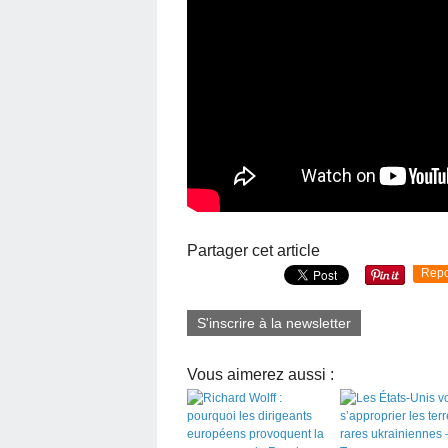
Partager cet article
Repo
S'inscrire à la newsletter
Vous aimerez aussi :