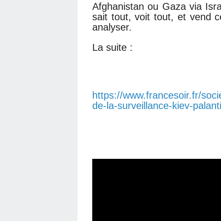
Afghanistan ou Gaza via Israë
sait tout, voit tout, et vend 
analyser.
La suite :
https://www.francesoir.fr/soci
de-la-surveillance-kiev-palant