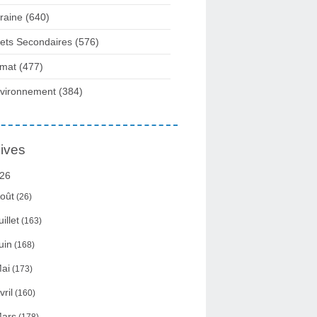
raine
(640)
fets Secondaires
(576)
imat
(477)
vironnement
(384)
ives
26
oût
(26)
uillet
(163)
uin
(168)
ai
(173)
vril
(160)
ars