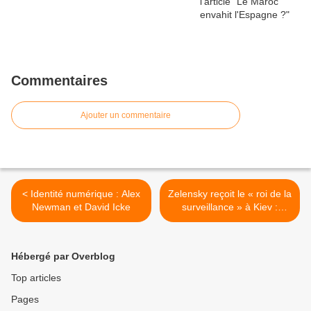
Commentaires
Ajouter un commentaire
< Identité numérique : Alex
Zelensky reçoit le « roi de la
Newman et David Icke
surveillance » à Kiev :
Palantir, l’ombre de Peter
Thiel plane-t-elle sur la
guerre ? >
Hébergé par Overblog
Top articles
Pages