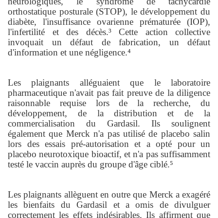
neurologiques, le syndrome de tachycardie
orthostatique posturale (STOP), le développement du
diabète, l'insuffisance ovarienne prématurée (IOP),
l'infertilité et des décès.³ Cette action collective
invoquait un défaut de fabrication, un défaut
d'information et une négligence.⁴
Les plaignants alléguaient que le laboratoire
pharmaceutique n'avait pas fait preuve de la diligence
raisonnable requise lors de la recherche, du
développement, de la distribution et de la
commercialisation du Gardasil. Ils soulignent
également que Merck n'a pas utilisé de placebo salin
lors des essais pré-autorisation et a opté pour un
placebo neurotoxique bioactif, et n'a pas suffisamment
testé le vaccin auprès du groupe d'âge ciblé.⁵
Les plaignants allèguent en outre que Merck a exagéré
les bienfaits du Gardasil et a omis de divulguer
correctement les effets indésirables. Ils affirment que