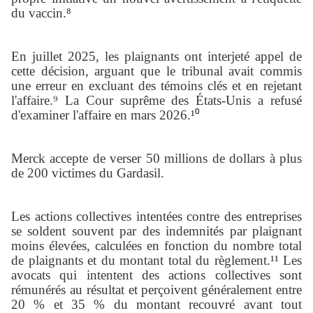
du vaccin.⁸
En juillet 2025, les plaignants ont interjeté appel de
cette décision, arguant que le tribunal avait commis
une erreur en excluant des témoins clés et en rejetant
l'affaire.
⁹
La Cour suprême des États-Unis a refusé
d'examiner l'affaire en mars 2026.¹
⁰
Merck accepte de verser 50 millions de dollars à plus
de 200 victimes du Gardasil.
Les actions collectives intentées contre des entreprises
se soldent souvent par des indemnités par plaignant
moins élevées, calculées en fonction du nombre total
de plaignants et du montant total du règlement.¹¹ Les
avocats qui intentent des actions collectives sont
rémunérés au résultat et perçoivent généralement entre
20 % et 35 % du montant recouvré avant tout