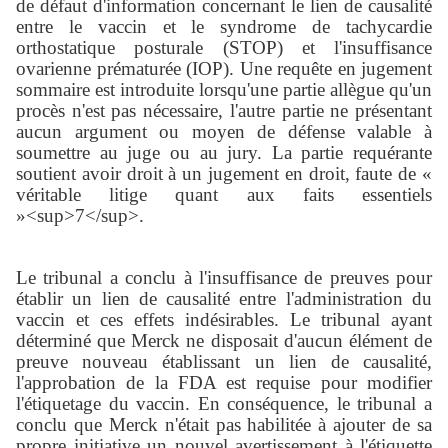
de défaut d'information concernant le lien de causalité
entre le vaccin et le syndrome de tachycardie
orthostatique posturale (STOP) et l'insuffisance
ovarienne prématurée (IOP). Une requête en jugement
sommaire est introduite lorsqu'une partie allègue qu'un
procès n'est pas nécessaire, l'autre partie ne présentant
aucun argument ou moyen de défense valable à
soumettre au juge ou au jury. La partie requérante
soutient avoir droit à un jugement en droit, faute de «
véritable litige quant aux faits essentiels
»<sup>7</sup>.
Le tribunal a conclu à l'insuffisance de preuves pour
établir un lien de causalité entre l'administration du
vaccin et ces effets indésirables. Le tribunal ayant
déterminé que Merck ne disposait d'aucun élément de
preuve nouveau établissant un lien de causalité,
l'approbation de la FDA est requise pour modifier
l'étiquetage du vaccin. En conséquence, le tribunal a
conclu que Merck n'était pas habilitée à ajouter de sa
propre initiative un nouvel avertissement à l'étiquette