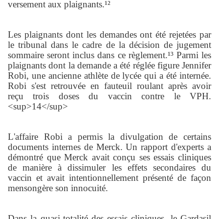
versement aux plaignants.¹²
Les plaignants dont les demandes ont été rejetées par
le tribunal dans le cadre de la décision de jugement
sommaire seront inclus dans ce règlement.¹³ Parmi les
plaignants dont la demande a été réglée figure Jennifer
Robi, une ancienne athlète de lycée qui a été internée.
Robi s'est retrouvée en fauteuil roulant après avoir
reçu trois doses du vaccin contre le VPH.
<sup>14</sup>
L'affaire Robi a permis la divulgation de certains
documents internes de Merck. Un rapport d'experts a
démontré que Merck avait conçu ses essais cliniques
de manière à dissimuler les effets secondaires du
vaccin et avait intentionnellement présenté de façon
mensongère son innocuité.
Dans la quasi-totalité des essais cliniques, le Gardasil