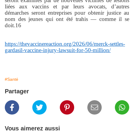
seront examinés par de nouvelles victimes de lésions
liées aux vaccins et par leurs avocats, d’autres
démarches seront entreprises pour obtenir justice au
nom des jeunes qui ont été trahis — comme il se
doit.16
https://thevaccinereaction.org/2026/06/merck-settles-
gardasil-vaccine-injury-lawsuit-for-50-million/
#Santé
Partager
Vous aimerez aussi