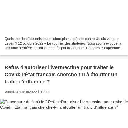
Quels sont les éléments d’une future plainte pénale contre Ursula von der
Leyen ? 12 octobre 2022 – Le courrier des stratèges Nous avons évoqué la
semaine dernière les faits rapportés par la Cour des Comptes européenne
concernant Ursula von der Leyen...
Refus d'autoriser l'ivermectine pour traiter le
Covid: l’État français cherche-t-il à étouffer un
trafic d'influence ?
Publié le 12/10/2022 à 18:10