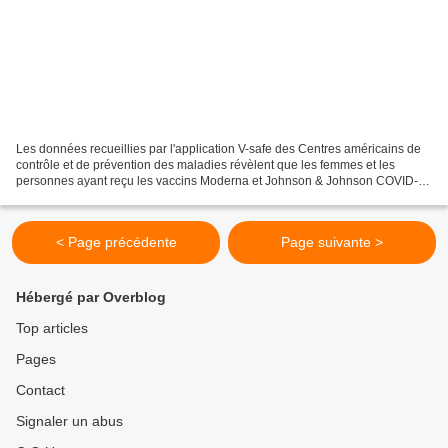
Les données recueillies par l'application V-safe des Centres américains de
contrôle et de prévention des maladies révèlent que les femmes et les
personnes ayant reçu les vaccins Moderna et Johnson & Johnson COVID-19
ont été affectées de manière disproportionnée...
< Page précédente
Page suivante >
Hébergé par Overblog
Top articles
Pages
Contact
Signaler un abus