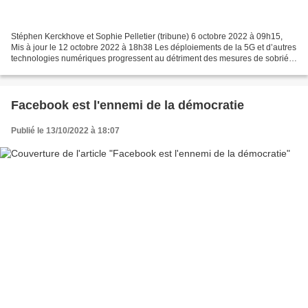
Stéphen Kerckhove et Sophie Pelletier (tribune) 6 octobre 2022 à 09h15,
Mis à jour le 12 octobre 2022 à 18h38 Les déploiements de la 5G et d’autres
technologies numériques progressent au détriment des mesures de sobriété
nécessaires face au changement...
Facebook est l'ennemi de la démocratie
Publié le 13/10/2022 à 18:07