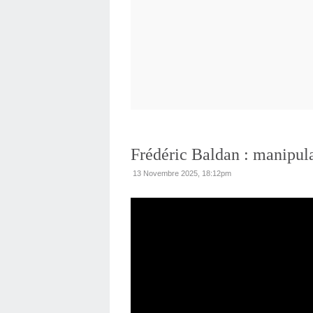
Frédéric Baldan : manipula
13 Novembre 2025, 18:12pm