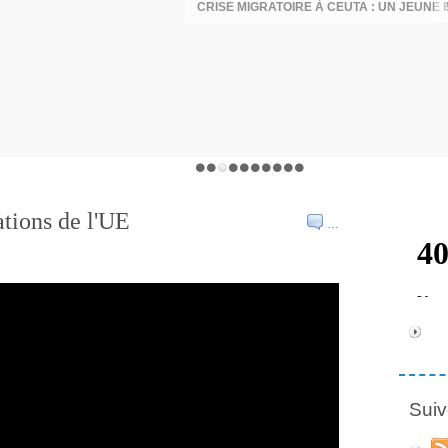
tions de l'UE
…
Suiv