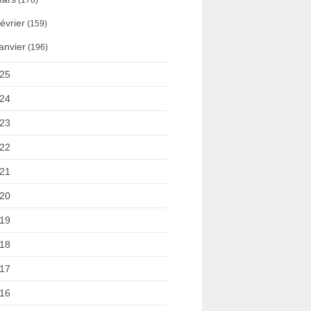
(178)
évrier
(159)
anvier
(196)
25
24
23
22
21
20
19
18
17
16