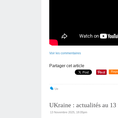
Voir les commentaires
Partager cet article
Repo
Ue
UKraine : actualités au 1
13 Novembre 2025, 18:05pm