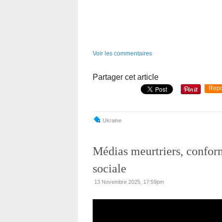
Voir les commentaires
Partager cet article
Repo
Ukraine
Médias meurtriers, confor
sociale
13 Novembre 2025, 17:59pm