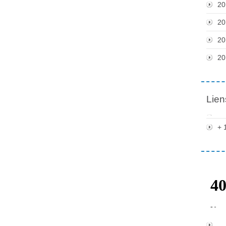
20
20
20
20
Lien
+ 