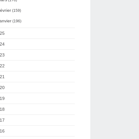
(178)
évrier
(159)
anvier
(196)
25
24
23
22
21
20
19
18
17
16