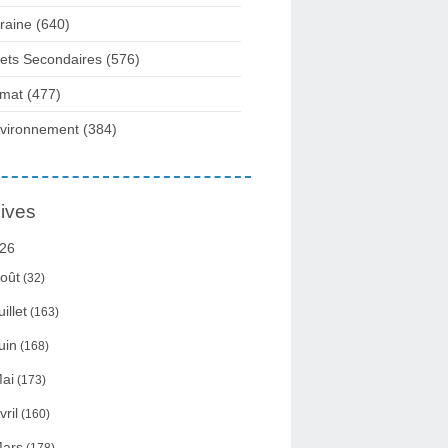
raine
(640)
fets Secondaires
(576)
imat
(477)
vironnement
(384)
ives
26
oût
(32)
uillet
(163)
uin
(168)
ai
(173)
vril
(160)
ars