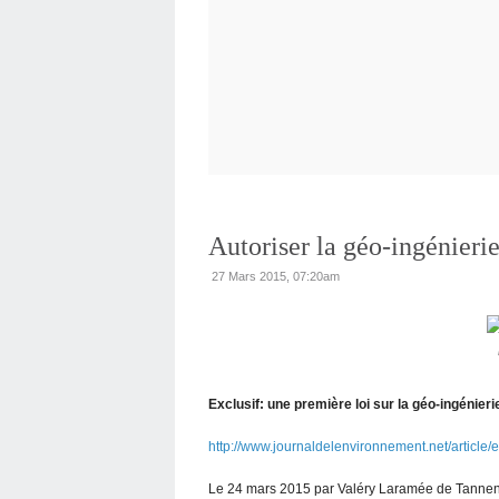
Autoriser la géo-ingénieri
27 Mars 2015, 07:20am
Exclusif: une première loi sur la géo-ingénieri
http://www.journaldelenvironnement.net/article/
Le 24 mars 2015 par Valéry Laramée de Tanne