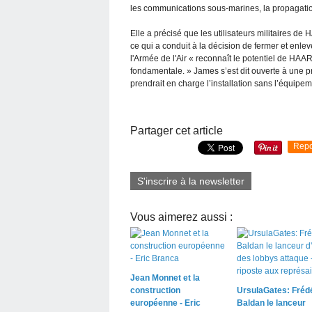
les communications sous-marines, la propagation
Elle a précisé que les utilisateurs militaires 
ce qui a conduit à la décision de fermer et enlev
l'Armée de l'Air « reconnaît le potentiel de HA
fondamentale. » James s’est dit ouverte à une p
prendrait en charge l’installation sans l’équipeme
Partager cet article
Repo
S'inscrire à la newsletter
Vous aimerez aussi :
Jean Monnet et la
construction
UrsulaGates: Fréd
européenne - Eric
Baldan le lanceur