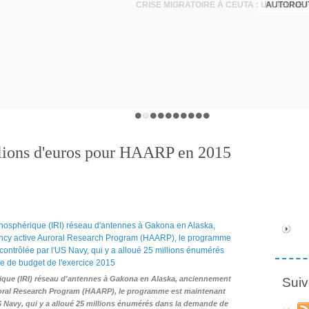
lions d'euros pour HAARP en 2015
ique (IRI) réseau d'antennes à Gakona en Alaska, anciennement
Suiv
oral Research Program (HAARP), le programme est maintenant
'US Navy, qui y a alloué 25 millions énumérés dans la demande de