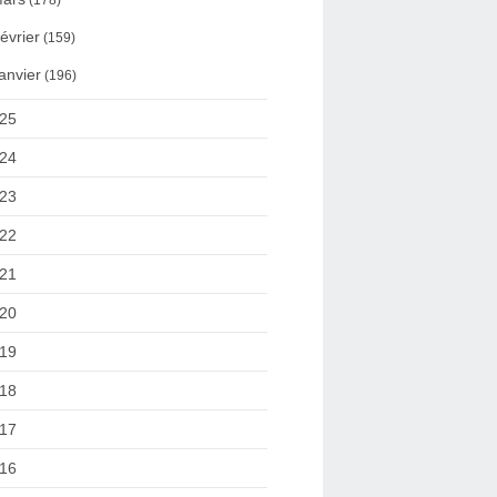
(178)
évrier
(159)
anvier
(196)
25
24
23
22
21
20
19
18
17
16