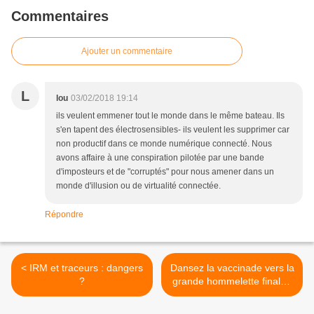
Commentaires
Ajouter un commentaire
L
lou
03/02/2018 19:14
ils veulent emmener tout le monde dans le même bateau. Ils
s'en tapent des électrosensibles- ils veulent les supprimer car
non productif dans ce monde numérique connecté. Nous
avons affaire à une conspiration pilotée par une bande
d'imposteurs et de "corruptés" pour nous amener dans un
monde d'illusion ou de virtualité connectée.
Répondre
< IRM et traceurs : dangers
Dansez la vaccinade vers la
?
grande hommelette finale !
>