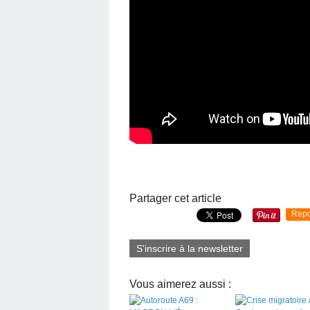
Partager cet article
Repo
S'inscrire à la newsletter
Vous aimerez aussi :