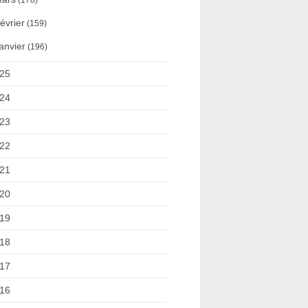
(178)
évrier
(159)
anvier
(196)
25
24
23
22
21
20
19
18
17
16