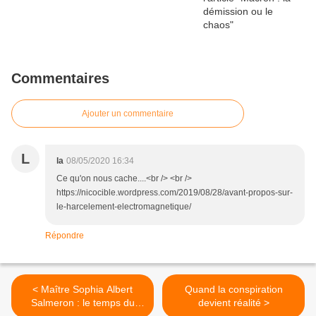
Commentaires
Ajouter un commentaire
L
la
08/05/2020 16:34
Ce qu'on nous cache....<br /> <br />
https://nicocible.wordpress.com/2019/08/28/avant-propos-sur-
le-harcelement-electromagnetique/
Répondre
< Maître Sophia Albert
Quand la conspiration
Salmeron : le temps du
devient réalité >