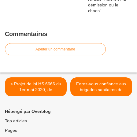
Commentaires
Ajouter un commentaire
< Projet de loi HS 6666 du
Ferez-vous confiance aux
1er mai 2020, de
brigades sanitaires de
financement de tests
déconfinement ? >
COVID-19
Hébergé par Overblog
Top articles
Pages