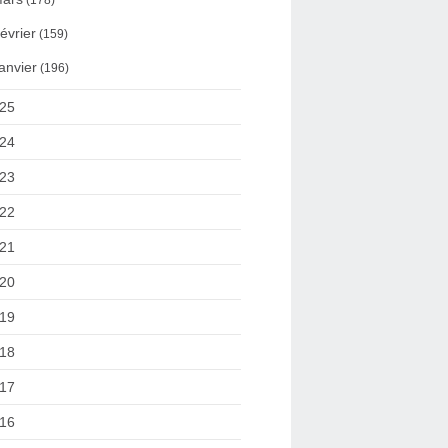
(178)
évrier
(159)
anvier
(196)
25
24
23
22
21
20
19
18
17
16