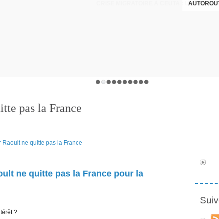
AUTOROUT
itte pas la France
ult ne quitte pas la France pour la
Suiv
térêt ?