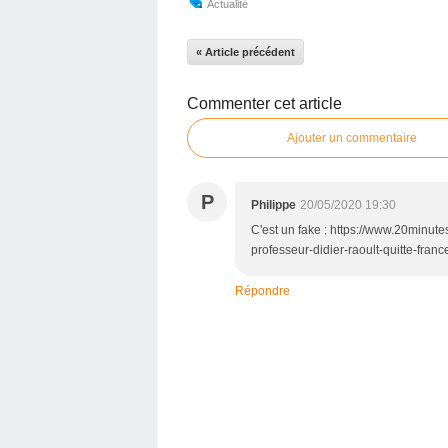
Actualité
« Article précédent
Commenter cet article
Ajouter un commentaire
P
Philippe
20/05/2020 19:30
C'est un fake : https://www.20minut
professeur-didier-raoult-quitte-franc
Répondre