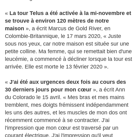
«
La tour Telus a été activée à la mi-novembre et
se trouve à environ 120 mètres de notre
maison
», a écrit Marcus de Gold River, en
Colombie-Britannique, le 17 mars 2020, « Juste
sous nos yeux, car notre maison est située sur une
petite colline. Ma femme, qui se remettait bien d'une
leucémie, a commencé à décliner lorsque la tour est
arrivée. Elle est morte le 13 février 2020 ».
«
J'ai été aux urgences deux fois au cours des
30 derniers jours pour mon cœur
», a écrit Ann
du Colorado le 15 avril. « Mes bras et mes mains
tremblent, mes doigts frémissent indépendamment
les uns des autres, et les muscles de mon dos ont
récemment commencé à se contracter. J'ai
l'impression que mon cœur est traversé par un
courant électrique. J'ai l'impression qu'il veut