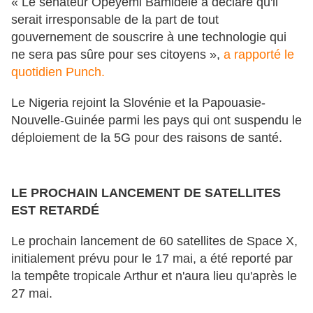
« Le sénateur Opeyemi Bamidele a déclaré qu'il
serait irresponsable de la part de tout
gouvernement de souscrire à une technologie qui
ne sera pas sûre pour ses citoyens »,
a rapporté le
quotidien Punch.
Le Nigeria rejoint la Slovénie et la Papouasie-
Nouvelle-Guinée parmi les pays qui ont suspendu le
déploiement de la 5G pour des raisons de santé.
LE PROCHAIN LANCEMENT DE SATELLITES
EST RETARDÉ
Le prochain lancement de 60 satellites de Space X,
initialement prévu pour le 17 mai, a été reporté par
la tempête tropicale Arthur et n'aura lieu qu'après le
27 mai.