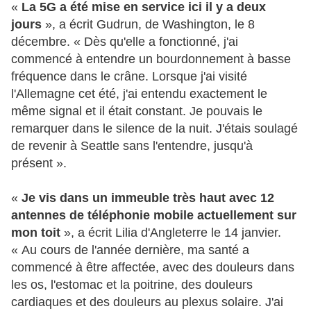
«
La 5G a été mise en service ici il y a deux
jours
», a écrit Gudrun, de Washington, le 8
décembre. « Dès qu'elle a fonctionné, j'ai
commencé à entendre un bourdonnement à basse
fréquence dans le crâne. Lorsque j'ai visité
l'Allemagne cet été, j'ai entendu exactement le
même signal et il était constant. Je pouvais le
remarquer dans le silence de la nuit. J'étais soulagé
de revenir à Seattle sans l'entendre, jusqu'à
présent ».
«
Je vis dans un immeuble très haut avec 12
antennes de téléphonie mobile actuellement sur
mon toit
», a écrit Lilia d'Angleterre le 14 janvier.
« Au cours de l'année dernière, ma santé a
commencé à être affectée, avec des douleurs dans
les os, l'estomac et la poitrine, des douleurs
cardiaques et des douleurs au plexus solaire. J'ai