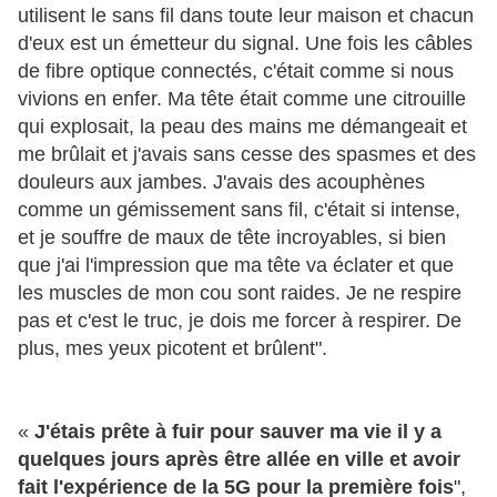
utilisent le sans fil dans toute leur maison et chacun
d'eux est un émetteur du signal. Une fois les câbles
de fibre optique connectés, c'était comme si nous
vivions en enfer. Ma tête était comme une citrouille
qui explosait, la peau des mains me démangeait et
me brûlait et j'avais sans cesse des spasmes et des
douleurs aux jambes. J'avais des acouphènes
comme un gémissement sans fil, c'était si intense,
et je souffre de maux de tête incroyables, si bien
que j'ai l'impression que ma tête va éclater et que
les muscles de mon cou sont raides. Je ne respire
pas et c'est le truc, je dois me forcer à respirer. De
plus, mes yeux picotent et brûlent".
«
J'étais prête à fuir pour sauver ma vie il y a
quelques jours après être allée en ville et avoir
fait l'expérience de la 5G pour la première fois
",