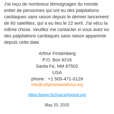
J'ai reçu de nombreux témoignages du monde
entier de personnes qui ont eu des palpitations
cardiaques sans raison depuis le dernier lancement
de 60 satellites, qui a eu lieu le 22 avril. J'ai vécu la
même chose. Veuillez me contacter si vous avez eu
des palpitations cardiaques sans raison apparente
depuis cette date.
Arthur Firstenberg
P.O. Box 6216
Santa Fe, NM 87502
USA
phone : +1 505-471-0129
info@cellphonetaskforce.org
https://www.5gSpaceAppeal.org
May 20, 2020