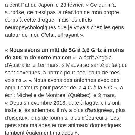
a écrit Pat du Japon le 29 février. « Ce qui m'a
surprise, ce n'est pas la réaction de mon propre
corps à cette drogue, mais les effets
neuropsychologiques que je voyais chez les gens
autour de moi. C'était effrayant ».
«
Nous avons un mât de 5G à 3,6 GHz à moins
de 300 m de notre maison
», a écrit Angela
d'Australie le 1er mars. « Mauvaise santé et fatigue
sont devenues la norme pour beaucoup de mes
voisins ». « Nous avons des antennes avec des
amplificateurs pour passer de la 4 G à la 5 G », a
écrit Michelle de Montréal (Québec) le 3 mars.
« Depuis novembre 2018, date à laquelle ils ont
installé les antennes, il n'y a plus d'araignées, plus
d'oiseaux, plus de fourmis, plus d'écureuils. Les
gens sont malades et nos animaux domestiques
tombent également malades ».