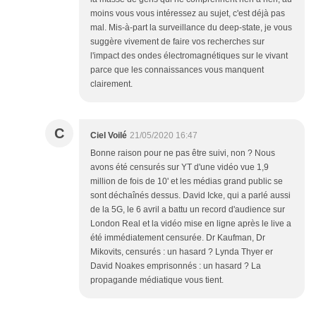
moins vous vous intéressez au sujet, c'est déjà pas
mal. Mis-à-part la surveillance du deep-state, je vous
suggère vivement de faire vos recherches sur
l'impact des ondes électromagnétiques sur le vivant
parce que les connaissances vous manquent
clairement.
C
Ciel Voilé
21/05/2020 16:47
Bonne raison pour ne pas être suivi, non ? Nous
avons été censurés sur YT d'une vidéo vue 1,9
million de fois de 10' et les médias grand public se
sont déchaînés dessus. David Icke, qui a parlé aussi
de la 5G, le 6 avril a battu un record d'audience sur
London Real et la vidéo mise en ligne après le live a
été immédiatement censurée. Dr Kaufman, Dr
Mikovits, censurés : un hasard ? Lynda Thyer er
David Noakes emprisonnés : un hasard ? La
propagande médiatique vous tient.