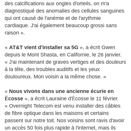
des calcifications aux ongles d'orteils, on m'a
diagnostiqué des anomalies des cellules sanguines
qui ont causé de l'anémie et de l'arythmie
cardiaque. J'ai également beaucoup grossi sans
raison ».
«
AT&T vient d'installer sa 5G
», a écrit Gwen
depuis le Mont Shasta, en Californie, le 26 janvier.
« J'ai maintenant de graves vertiges et des douleurs
à la tête, des troubles auditifs et les yeux
douloureux. Mon voisin a la même chose. »
«
Nous vivons dans une ancienne écurie en
É
cosse
», a écrit Lauraine d'
É
cosse le 11 février.
« Overnight Telecom est venu installer des câbles
de fibre optique dans les maisons et certains
passent sur notre toit. Nos voisins sont ravis d'avoir
un accès 50 fois plus rapide à l'internet, mais ils