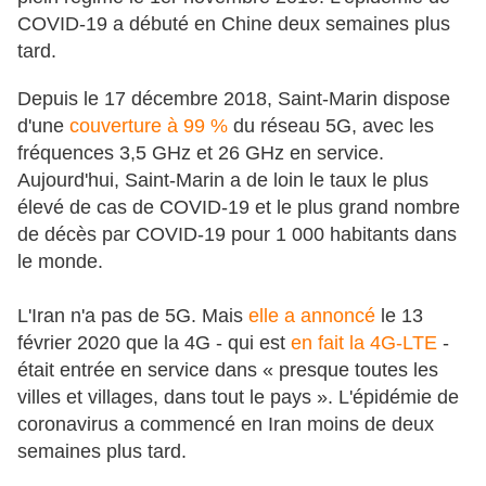
COVID-19 a débuté en Chine deux semaines plus
tard.
Depuis le 17 décembre 2018, Saint-Marin dispose
d'une
couverture à 99 %
du réseau 5G, avec les
fréquences 3,5 GHz et 26 GHz en service.
Aujourd'hui, Saint-Marin a de loin le taux le plus
élevé de cas de COVID-19 et le plus grand nombre
de décès par COVID-19 pour 1 000 habitants dans
le monde.
L'Iran n'a pas de 5G. Mais
elle a annoncé
le 13
février 2020 que la 4G - qui est
en fait la 4G-LTE
-
était entrée en service dans « presque toutes les
villes et villages, dans tout le pays ». L'épidémie de
coronavirus a commencé en Iran moins de deux
semaines plus tard.