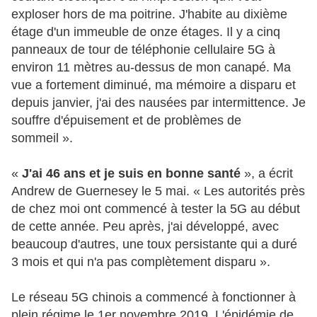
exploser hors de ma poitrine. J'habite au dixième
étage d'un immeuble de onze étages. Il y a cinq
panneaux de tour de téléphonie cellulaire 5G à
environ 11 mètres au-dessus de mon canapé. Ma
vue a fortement diminué, ma mémoire a disparu et
depuis janvier, j'ai des nausées par intermittence. Je
souffre d'épuisement et de problèmes de
sommeil ».
«
J'ai 46 ans et je suis en bonne santé
», a écrit
Andrew de Guernesey le 5 mai. « Les autorités près
de chez moi ont commencé à tester la 5G au début
de cette année. Peu après, j'ai développé, avec
beaucoup d'autres, une toux persistante qui a duré
3 mois et qui n'a pas complètement disparu ».
Le réseau 5G chinois a commencé à fonctionner à
plein régime le 1er novembre 2019. L'épidémie de