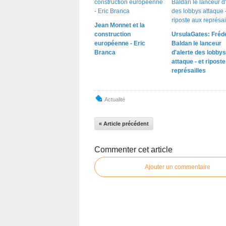
Jean Monnet et la
construction
UrsulaGates: Fréd
européenne - Eric
Baldan le lanceur
Branca
d'alerte des lobbys
attaque - et ripost
représailles
Actualité
« Article précédent
Commenter cet article
Ajouter un commentaire