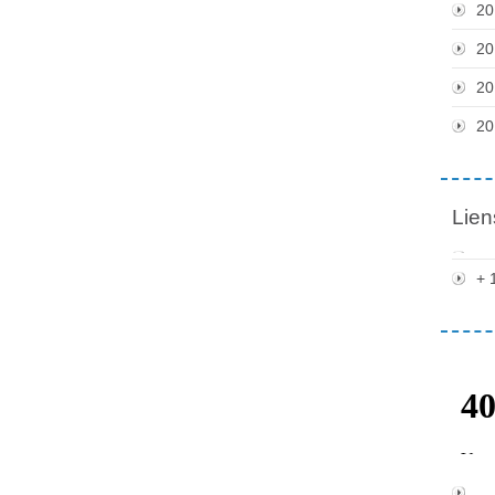
20
20
20
20
Lien
+ 