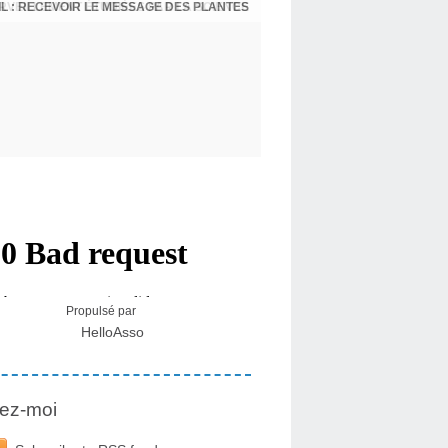
L : RECEVOIR LE MESSAGE DES PLANTES
Propulsé par
HelloAsso
ez-moi