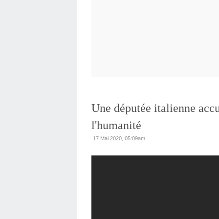
Une députée italienne accu
l'humanité
17 Mai 2020, 05:09am