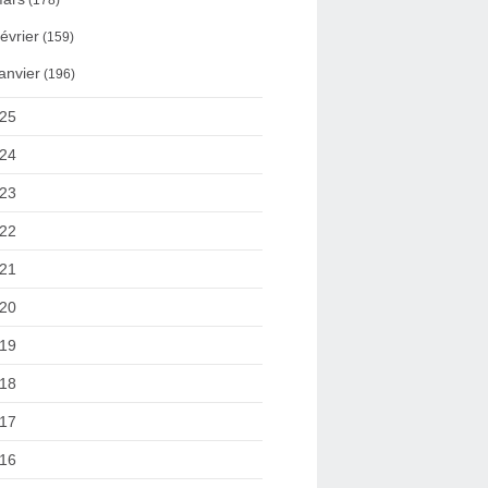
(178)
évrier
(159)
anvier
(196)
25
24
23
22
21
20
19
18
17
16