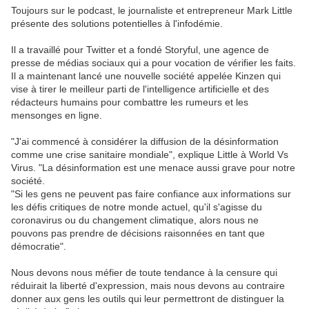
Toujours sur le podcast, le journaliste et entrepreneur Mark Little
présente des solutions potentielles à l'infodémie.
Il a travaillé pour Twitter et a fondé Storyful, une agence de
presse de médias sociaux qui a pour vocation de vérifier les faits.
Il a maintenant lancé une nouvelle société appelée Kinzen qui
vise à tirer le meilleur parti de l'intelligence artificielle et des
rédacteurs humains pour combattre les rumeurs et les
mensonges en ligne.
"J'ai commencé à considérer la diffusion de la désinformation
comme une crise sanitaire mondiale", explique Little à World Vs
Virus. "La désinformation est une menace aussi grave pour notre
société.
"Si les gens ne peuvent pas faire confiance aux informations sur
les défis critiques de notre monde actuel, qu'il s'agisse du
coronavirus ou du changement climatique, alors nous ne
pouvons pas prendre de décisions raisonnées en tant que
démocratie".
Nous devons nous méfier de toute tendance à la censure qui
réduirait la liberté d'expression, mais nous devons au contraire
donner aux gens les outils qui leur permettront de distinguer la