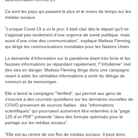
Ce sont les pays qui passent le plus et le moins de temps sur les
médias sociaux
"Lorsque Covid-19 a vu le jour, il était clair dès le départ qu'il ne
s'agissait pas seulement d'une urgence de santé publique, mais
aussi d'une crise des communication", explique Melissa Fleming,
qui dirige les communications mondiales pour les Nations Unies.
La demande d'information sur la pandémie étant très forte et les
fausses informations se répandant rapidement, l'"infodémie" met
des vies en danger. Melissa Fleming dirige donc une campagne
visant à aider les véritables informations à sortir du déluge de
rumeurs et de mensonges.
Elle a lancé la campagne "Verified", qui permet aux gens de
s'inscrire à des courriels quotidiens sur les dernières nouvelles de
COVID provenant de sources fiables : des "informations
scientifiques" qui pourraient autrement être enterrées à la "page
125 d'un PDF" présenté "dans des formats optimisés pour le
partage sur les médias sociaux".
"Elle est au centre de vos flux de médias sociaux. Il peut donc