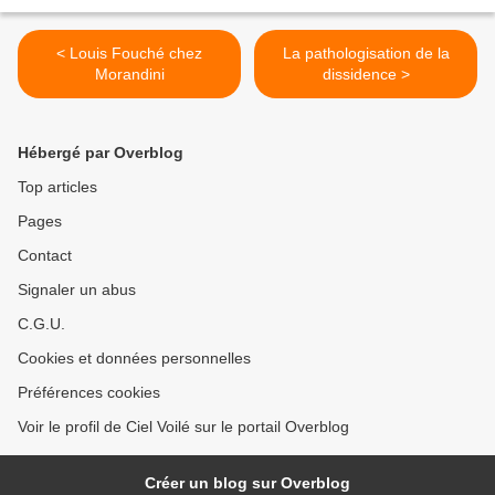
< Louis Fouché chez
La pathologisation de la
Morandini
dissidence >
Hébergé par Overblog
Top articles
Pages
Contact
Signaler un abus
C.G.U.
Cookies et données personnelles
Préférences cookies
Voir le profil de Ciel Voilé sur le portail Overblog
Créer un blog sur Overblog