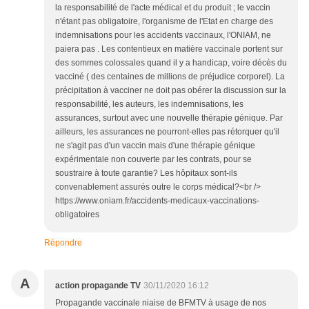
la responsabilité de l'acte médical et du produit ; le vaccin
n'étant pas obligatoire, l'organisme de l'Etat en charge des
indemnisations pour les accidents vaccinaux, l'ONIAM, ne
paiera pas . Les contentieux en matière vaccinale portent sur
des sommes colossales quand il y a handicap, voire décès du
vacciné ( des centaines de millions de préjudice corporel). La
précipitation à vacciner ne doit pas obérer la discussion sur la
responsabilité, les auteurs, les indemnisations, les
assurances, surtout avec une nouvelle thérapie génique. Par
ailleurs, les assurances ne pourront-elles pas rétorquer qu'il
ne s'agit pas d'un vaccin mais d'une thérapie génique
expérimentale non couverte par les contrats, pour se
soustraire à toute garantie? Les hôpitaux sont-ils
convenablement assurés outre le corps médical?<br />
https://www.oniam.fr/accidents-medicaux-vaccinations-
obligatoires
Répondre
A
action propagande TV
30/11/2020 16:12
Propagande vaccinale niaise de BFMTV à usage de nos