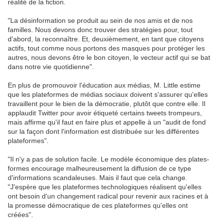
réalité de la fiction.
"La désinformation se produit au sein de nos amis et de nos
familles. Nous devons donc trouver des stratégies pour, tout
d'abord, la reconnaître. Et, deuxièmement, en tant que citoyens
actifs, tout comme nous portons des masques pour protéger les
autres, nous devons être le bon citoyen, le vecteur actif qui se bat
dans notre vie quotidienne".
En plus de promouvoir l'éducation aux médias, M. Little estime
que les plateformes de médias sociaux doivent s'assurer qu'elles
travaillent pour le bien de la démocratie, plutôt que contre elle. Il
applaudit Twitter pour avoir étiqueté certains tweets trompeurs,
mais affirme qu'il faut en faire plus et appelle à un "audit de fond
sur la façon dont l'information est distribuée sur les différentes
plateformes".
"Il n'y a pas de solution facile. Le modèle économique des plates-
formes encourage malheureusement la diffusion de ce type
d'informations scandaleuses. Mais il faut que cela change.
"J'espère que les plateformes technologiques réalisent qu'elles
ont besoin d'un changement radical pour revenir aux racines et à
la promesse démocratique de ces plateformes qu'elles ont
créées".