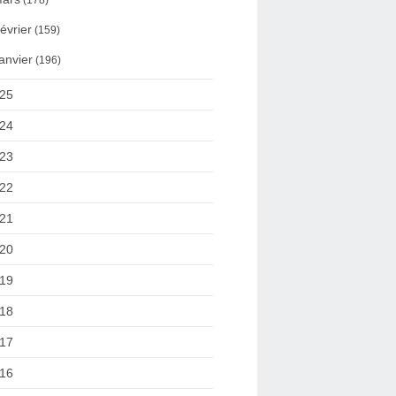
(178)
évrier
(159)
anvier
(196)
25
24
23
22
21
20
19
18
17
16