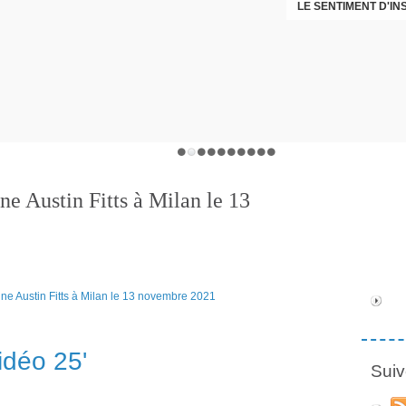
LE SENTIMENT D'I
DÉNI
e Austin Fitts à Milan le 13
idéo 25'
Suiv