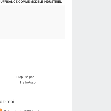
NSUFFISANCE COMME MODÈLE INDUSTRIEL
 MÉDICAL SUR LES EFFETS SECONDAIRES
Propulsé par
HelloAsso
ez-moi