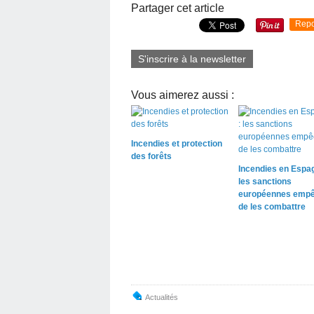
Partager cet article
Repo
S'inscrire à la newsletter
Vous aimerez aussi :
Incendies et protection
des forêts
Incendies en Espag
les sanctions
européennes empê
de les combattre
Actualités