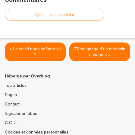
Ajouter un commentaire
< Le covid nous enfume-t-il
Témoignage d'un médecin
?
espagnol >
Hébergé par Overblog
Top articles
Pages
Contact
Signaler un abus
C.G.U.
Cookies et données personnelles