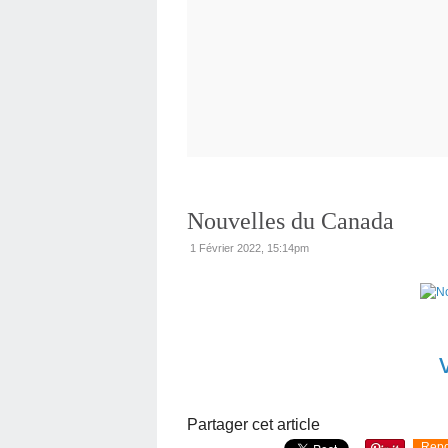
Nouvelles du Canada
1 Février 2022, 15:14pm
Partager cet article
Repo