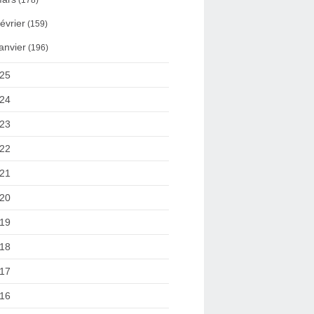
(178)
évrier
(159)
anvier
(196)
25
24
23
22
21
20
19
18
17
16