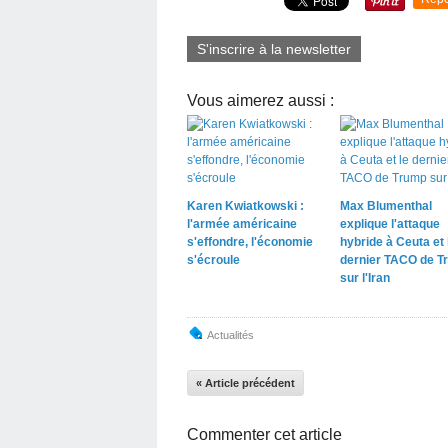
S'inscrire à la newsletter
Vous aimerez aussi :
Karen Kwiatkowski :
Max Blumenthal
l'armée américaine
explique l'attaque
s'effondre, l'économie
hybride à Ceuta et 
s'écroule
dernier TACO de T
sur l'Iran
Actualités
« Article précédent
Commenter cet article