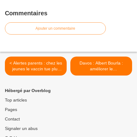
Commentaires
Ajouter un commentaire
< Alertes parents : chez les
Davos : Albert Bourla :
jeunes le vaccin tue plus
améliorer le
que le virus covid
"consentement" >
Hébergé par Overblog
Top articles
Pages
Contact
Signaler un abus