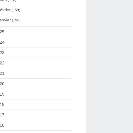
(178)
évrier
(159)
anvier
(196)
25
24
23
22
21
20
19
18
17
16