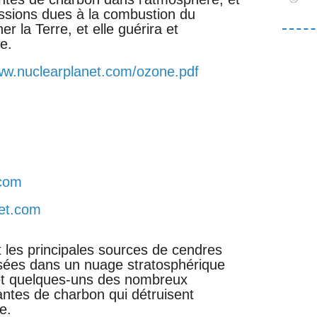
ssions dues à la combustion du
 la Terre, et elle guérira et
e.
ww.nuclearplanet.com/ozone.pdf
com
net.com
t les principales sources de cendres
isées dans un nuage stratosphérique
 et quelques-uns des nombreux
ntes de charbon qui détruisent
e.