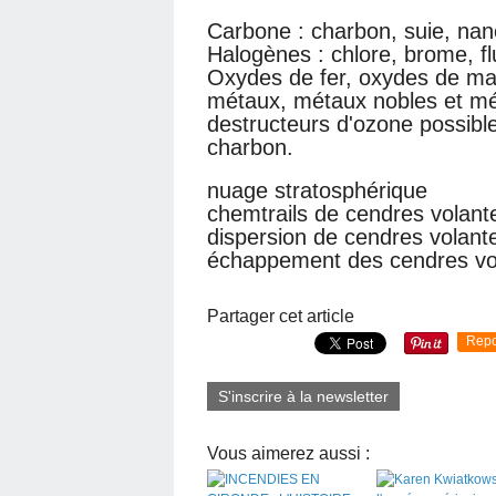
Carbone : charbon, suie, nano
Halogènes : chlore, brome, flu
Oxydes de fer, oxydes de m
métaux, métaux nobles et mé
destructeurs d'ozone possibl
charbon.
nuage stratosphérique
chemtrails de cendres volant
dispersion de cendres volant
échappement des cendres vo
Partager cet article
Repo
S'inscrire à la newsletter
Vous aimerez aussi :