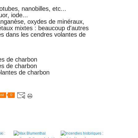
tubes, nanobilles, etc...
or, iode...
anganèse, oxydes de minéraux,
taux mixtes : beaucoup d'autres
es dans les cendres volantes de
es de charbon
es de charbon
lantes de charbon
st
0