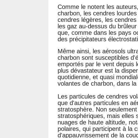
Comme le notent les auteurs, 
charbon, les cendres lourdes 
cendres légères, les cendres
les gaz au-dessus du brûleur
que, comme dans les pays occ
des précipitateurs électrosta
Même ainsi, les aérosols ultr
charbon sont susceptibles d'é
emportés par le vent depuis l
plus dévastateur est la disper
quotidienne, et quasi mondia
volantes de charbon, dans la
Les particules de cendres vol
que d'autres particules en aé
stratosphère. Non seulement 
stratosphériques, mais elles 
nuages de haute altitude, n
polaires, qui participent à la
d'appauvrissement de la cou