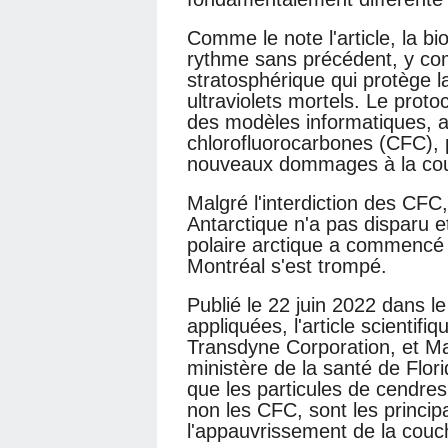
Comme le note l'article, la bi
rythme sans précédent, y co
stratosphérique qui protège l
ultraviolets mortels. Le prot
des modèles informatiques, a é
chlorofluorocarbones (CFC), 
nouveaux dommages à la cou
Malgré l'interdiction des CFC
Antarctique n'a pas disparu e
polaire arctique a commencé 
Montréal s'est trompé.
Publié le 22 juin 2022 dans 
appliquées, l'article scientif
Transdyne Corporation, et 
ministère de la santé de Flor
que les particules de cendre
non les CFC, sont les princi
l'appauvrissement de la couc