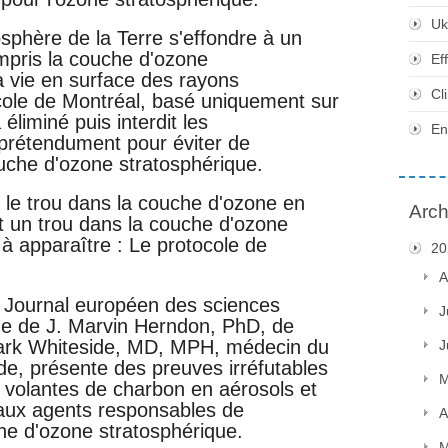
Uk
osphère de la Terre s'effondre à un
mpris la couche d'ozone
Ef
a vie en surface des rayons
Cl
ocole de Montréal, basé uniquement sur
liminé puis interdit les
En
prétendument pour éviter de
che d'ozone stratosphérique.
, le trou dans la couche d'ozone en
Arch
t un trou dans la couche d'ozone
à apparaître : Le protocole de
20
A
le Journal européen des sciences
J
ique de J. Marvin Herndon, PhD, de
Mark Whiteside, MD, MPH, médecin du
J
ide, présente des preuves irréfutables
M
s volantes de charbon en aérosols et
paux agents responsables de
A
he d'ozone stratosphérique.
M