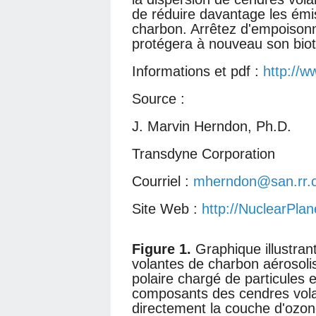
de réduire davantage les émi
charbon. Arrêtez d'empoisonner
protégera à nouveau son biot
Informations et pdf :
http://w
Source :
J. Marvin Herndon, Ph.D.
Transdyne Corporation
Courriel :
mherndon@san.rr.
Site Web :
http://NuclearPla
Figure 1.
Graphique illustran
volantes de charbon aérosol
polaire chargé de particules
composants des cendres vola
directement la couche d'ozon