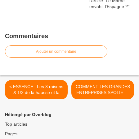
Commentaires
Ajouter un commentaire
< ESSENCE : Les 3 raisons
COMMENT LES GRANDES
& 1/2 de la hausse et la
ENTREPRISES SPOLIENT
bourde révélatrice de Borne
LES PETITS
AGRICULTEURS >
Hébergé par Overblog
Top articles
Pages