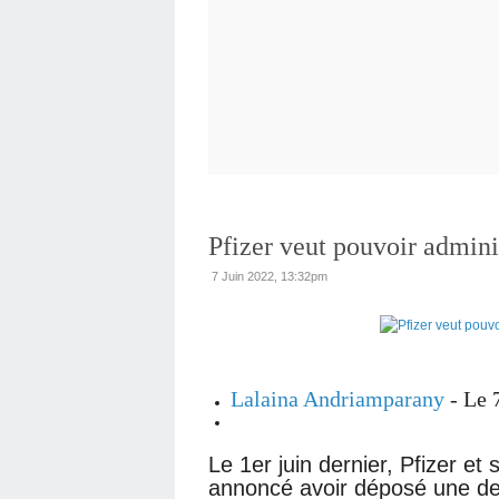
Pfizer veut pouvoir admini
7 Juin 2022, 13:32pm
Lalaina Andriamparany
- Le
7
Le 1er juin dernier, Pfizer e
annoncé avoir déposé une dem