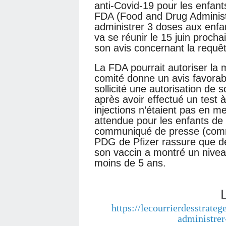
anti-Covid-19 pour les enfan
FDA (Food and Drug Administr
administrer 3 doses aux enfan
va se réunir le 15 juin proch
son avis concernant la requêt
La FDA pourrait autoriser la 
comité donne un avis favorable.
sollicité une autorisation de
après avoir effectué un test 
injections n’étaient pas en me
attendue pour les enfants de
communiqué de presse (comme 
PDG de Pfizer rassure que dé
son vaccin a montré un nivea
moins de 5 ans.
https://lecourrierdesstrateg
administrer