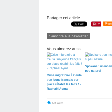
Partager cet article
Repo
S'inscrire à la newsletter
Vous aimerez aussi :
Spokane : un incen
peu naturel
Crise migratoire à Ceuta
: un jeune français sur
place rétablit les faits ! -
Raphaël Ayma
Actualités