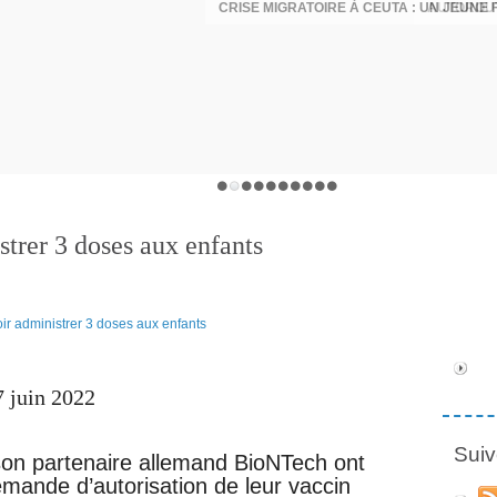
strer 3 doses aux enfants
 juin 2022
Suiv
t son partenaire allemand BioNTech ont
ande d’autorisation de leur vaccin