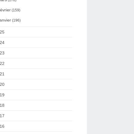
(178)
évrier
(159)
anvier
(196)
25
24
23
22
21
20
19
18
17
16