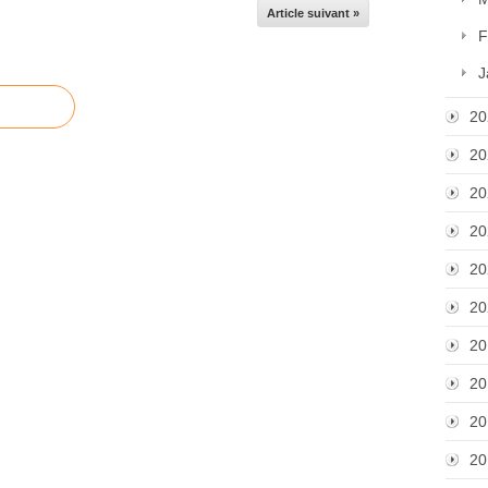
Article suivant »
F
J
20
20
20
20
20
20
20
20
20
20