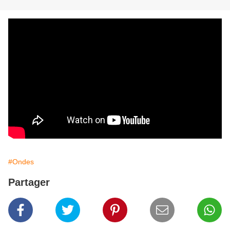
#Ondes
Partager