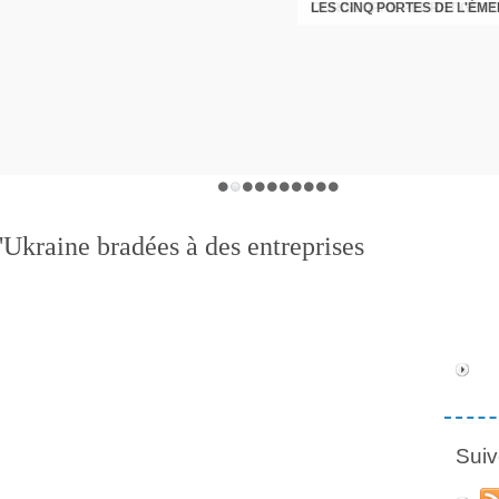
LES CINQ PORTES DE L'ÉM
CHRISTOPHE PERRET GENTI
'Ukraine bradées à des entreprises
Suiv