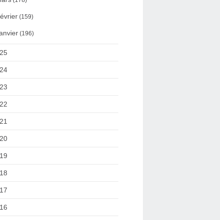
(178)
évrier
(159)
anvier
(196)
25
24
23
22
21
20
19
18
17
16