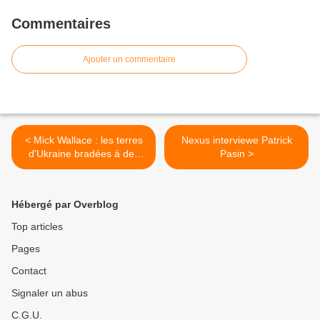
Commentaires
Ajouter un commentaire
< Mick Wallace : les terres
Nexus interviewe Patrick
d'Ukraine bradées à des
Pasin >
entreprises occidentales
Hébergé par Overblog
Top articles
Pages
Contact
Signaler un abus
C.G.U.