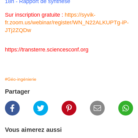
18h - Rapport de synthèse
Sur inscription gratuite
:
https://syvik-
fr.zoom.us/webinar/register/WN_N22ALKUPTg-iP-
JTj2ZQDw
https://transterre.sciencesconf.org
#Géo-ingénierie
Partager
Vous aimerez aussi