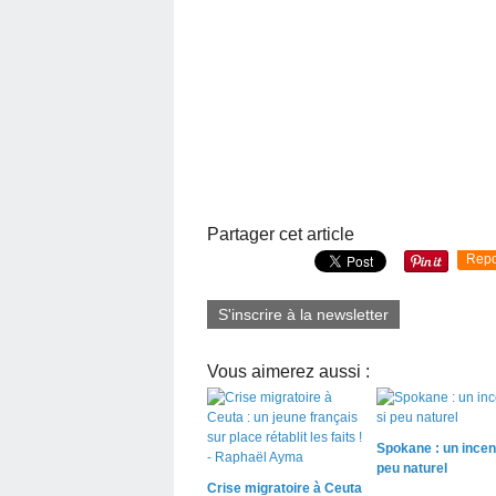
Partager cet article
Repo
S'inscrire à la newsletter
Vous aimerez aussi :
Spokane : un incen
peu naturel
Crise migratoire à Ceuta