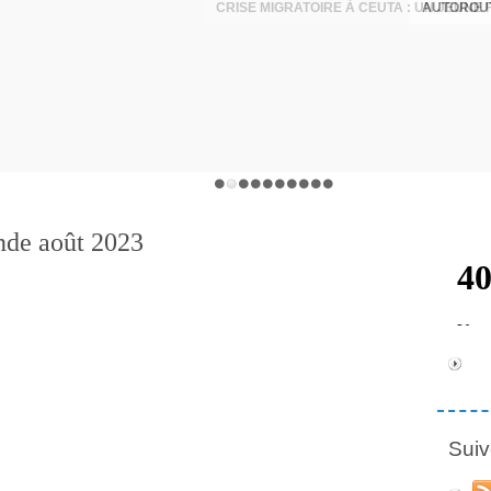
AUTOROUT
nde août 2023
Suiv