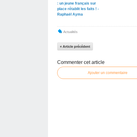
: un jeune français sur
place rétablit les faits ! -
Raphaël Ayma
Actualités
« Article précédent
Commenter cet article
Ajouter un commentaire