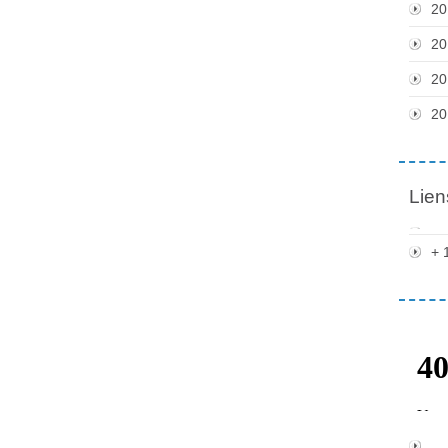
20
20
20
20
Lien
+ 