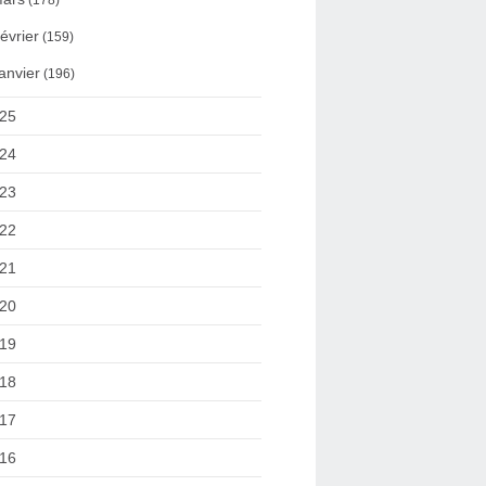
(178)
évrier
(159)
anvier
(196)
25
24
23
22
21
20
19
18
17
16